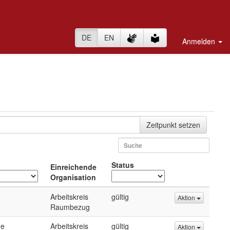
DE
EN
Anmelden
Zeitpunkt setzen
Status
Einreichende
Organisation
Arbeitskreis
gültig
Aktion
Raumbezug
de
Arbeitskreis
gültig
Aktion