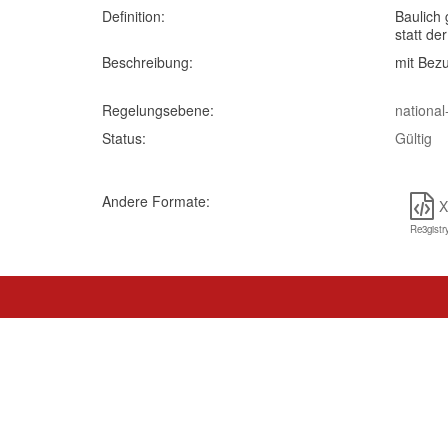
Definition:
Baulich 
statt de
Beschreibung:
mit Bez
Regelungsebene:
national
Status:
Gültig
Andere Formate:
Re3gistr