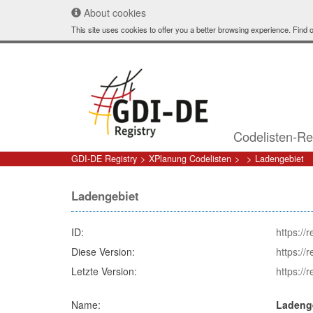
About cookies
This site uses cookies to offer you a better browsing experience. Find
Codelisten-Re
GDI-DE Registry
XPlanung Codelisten
Ladengebiet
Ladengebiet
ID:
https://
Diese Version:
https://
Letzte Version:
https://
Name:
Ladeng