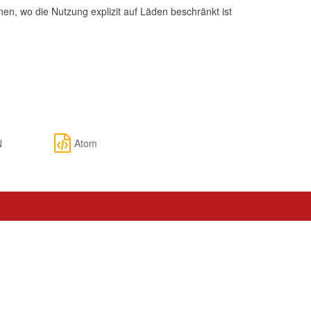
n, wo die Nutzung explizit auf Läden beschränkt ist
N
Atom