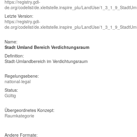
https://registry.gdi-
de.org/codelist/de.xleitstelle.inspire_plu/LandUse/1_3_1_9_Stadt
Letzte Version:
https://registry.gdi-
de.org/codelist/de.xleitstelle.inspire_plu/LandUse/1_3_1_9_Stadt
Name:
Stadt Umland Bereich Verdichtungsraum
Definition:
Stadt-Umlandbereich im Verdichtungsraum
Regelungsebene:
national-legal
Status:
Gültig
Übergeordnetes Konzept:
Raumkategorie
Andere Formate: