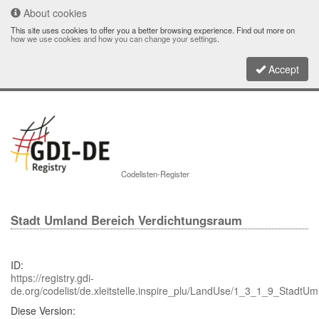
About cookies
This site uses cookies to offer you a better browsing experience. Find out more on
how we use cookies and how you can change your settings
.
Accept
Toggle
Codelisten-Register
navigati
Stadt Umland Bereich Verdichtungsraum
ID:
https://registry.gdi-
de.org/codelist/de.xleitstelle.inspire_plu/LandUse/1_3_1_9_Stadt
Diese Version: