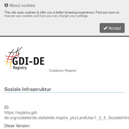
About cookies
This site uses cookies to offer you a better browsing experience. Find out more on
how we use cookies and how you can change your settings
.
Accept
Toggle
Codelisten-Register
navigati
Soziale Infrastruktur
ID:
https://registry.gdi-
de.org/codelist/de.xleitstelle.inspire_plu/LandUse/1_2_5_SozialeInfr
Diese Version: