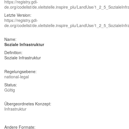
https://registry.gdi-
de.org/codelist/de.xleitstelle.inspire_plu/LandUse/1_2_5_SozialeInfr
Letzte Version:
https://registry.gdi-
de.org/codelist/de.xleitstelle.inspire_plu/LandUse/1_2_5_SozialeInfr
Name:
Soziale Infrastruktur
Definition:
Soziale Infrastruktur
Regelungsebene:
national-legal
Status:
Gültig
Übergeordnetes Konzept:
Infrastruktur
Andere Formate: