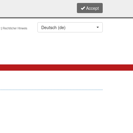
Accept
Deutsch (de)
z
Rechtlicher Hinweis