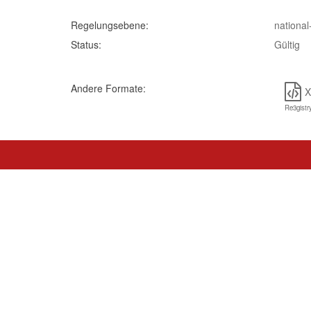
Regelungsebene:
national
Status:
Gültig
Andere Formate:
Re3gistr