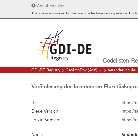
About cookies
This site uses cookies to offer you a better browsing experience. Find
Codelisten-Re
GDI-DE Registry
GeoInfoDok (AdV)
Veränderung der 
Veränderung der besonderen Flurstücksgr
ID:
https://
Diese Version:
https://
Letzte Version:
https://
Name:
Verände